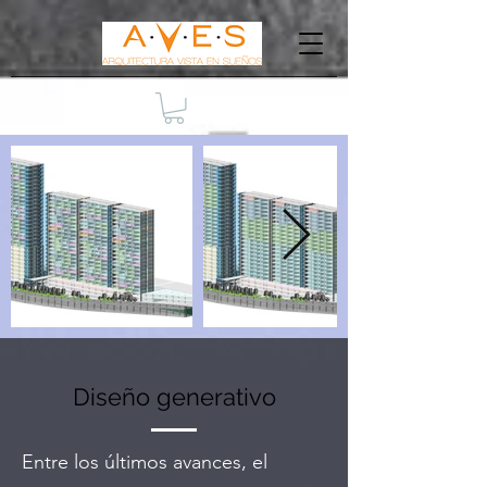
Diseño generativo
Entre los últimos avances, el